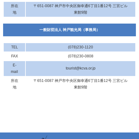
所在
〒651-0087 神戸市中央区御幸通6丁目1番12号 三宮ビル
地
東館9階
一般財団法人 神戸観光局（事務局）
TEL
(078)230-1120
FAX
(078)230-0808
E-
tourist@kcva.or.jp
mail
所在
〒651-0087 神戸市中央区御幸通6丁目1番12号 三宮ビル
地
東館9階