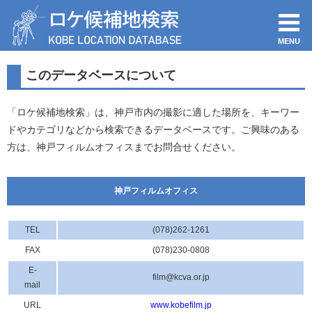
MENU
このデータベースについて
「ロケ候補地検索」は、神戸市内の撮影に適した場所を、キーワー
ドやカテゴリなどから検索できるデータベースです。ご興味のある
方は、神戸フィルムオフィスまでお問合せください。
神戸フィルムオフィス
TEL
(078)262-1261
FAX
(078)230-0808
E-
film@kcva.or.jp
mail
URL
www.kobefilm.jp