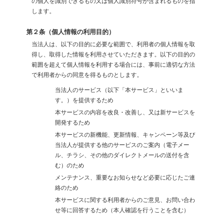
の個人を識別できるもの又は個人識別符号が含まれるものを指
します。
第２条（個人情報の利用目的）
当法人は、以下の目的に必要な範囲で、利用者の個人情報を取
得し、取得した情報を利用させていただきます。以下の目的の
範囲を超えて個人情報を利用する場合には、事前に適切な方法
で利用者からの同意を得るものとします。
当法人のサービス（以下「本サービス」といいま
す。）を提供するため
本サービスの内容を改良・改善し、又は新サービスを
開発するため
本サービスの新機能、更新情報、キャンペーン等及び
当法人が提供する他のサービスのご案内（電子メー
ル、チラシ、その他のダイレクトメールの送付を含
む）のため
メンテナンス、重要なお知らせなど必要に応じたご連
絡のため
本サービスに関する利用者からのご意見、お問い合わ
せ等に回答するため（本人確認を行うことを含む）