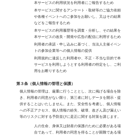
本サービスの利用状況を利用者にご報告するため
本サービスに関するアンケート・取材等のご協力依頼
や各種イベントへのご参加をお願いし、又はその結果
などをご報告するため
本サービスの利用履歴等を調査・分析し、その結果を
本サービスの改良・開発や広告の配信に利用するため
利用者の承諾・申し込みに基づく、当法人主催イベン
トの参加企業等への個人情報の提供
利用規約に違反した利用者や、不正・不当な目的で本
サービスを利用しようとする利用者の特定をし、ご利
用をお断りするため
第３条（個人情報の管理と保護）
個人情報の管理は、厳重に行うこととし、次に掲げる場合を除
き、利用者の同意がない限り、第三者に対しデータを開示・提
供することはいたしません。また、安全性を考慮し、個人情報
への不正アクセス、個人情報の紛失、破壊、改ざん及び漏えい
等のリスクに対する予防並びに是正に関する対策を講じます。
人の生命、身体又は財産の保護のために必要がある場
合であって、利用者の同意を得ることが困難である場