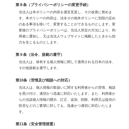
第８条（プライバシーポリシーの変更手続）
当法人は本ポリシーの内容を適宜見直し、その改善に努めま
す。本ポリシーの内容は、法令その他本ポリシーに別段の定め
のある事項を除いて、変更することができるものとします。変
更後のプライバシーポリシーは、当法人所定の方法により、利
用者に通知し、又は当法人ウェブサイトに掲載したときから効
力を生じるものとします。
第９条（法令、規範の遵守）
当法人は、保有する個人情報に関して適用される日本の法令、
その他規範を遵守します。
第10条（苦情及び相談への対応）
当法人は、個人情報の取扱いに関する利用者からの苦情、相談
を受け付け、適切かつ迅速に対応いたします。また、利用者か
らの当該個人情報の開示、訂正、追加、削除、利用又は提供の
拒否などのご要望に対しても、迅速かつ適切に対応いたしま
す。
第11条（安全管理措置）