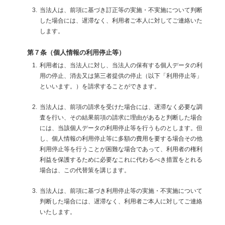
当法人は、前項に基づき訂正等の実施・不実施について判断
した場合には、遅滞なく、利用者ご本人に対してご連絡いた
します。
第７条（個人情報の利用停止等）
利用者は、当法人に対し、当法人の保有する個人データの利
用の停止、消去又は第三者提供の停止（以下「利用停止等」
といいます。）を請求することができます。
当法人は、前項の請求を受けた場合には、遅滞なく必要な調
査を行い、その結果前項の請求に理由があると判断した場合
には、当該個人データの利用停止等を行うものとします。但
し、個人情報の利用停止等に多額の費用を要する場合その他
利用停止等を行うことが困難な場合であって、利用者の権利
利益を保護するために必要なこれに代わるべき措置をとれる
場合は、この代替策を講じます。
当法人は、前項に基づき利用停止等の実施・不実施について
判断した場合には、遅滞なく、利用者ご本人に対してご連絡
いたします。