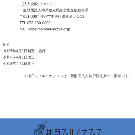
（法人全般について）
一般財団法人神戸観光局経営推進部総務課
〒651-0087 神戸市中央区御幸通 6-1-12
TEL:078-230-0800
Mail: kobe-member@kcva.or.jp
附則
令和5年4月1日制定・施行
令和6年4月1日改正
令和8年7月1日改正
※神戸フィルムオフィスは一般財団法人神戸観光局の一部署です。