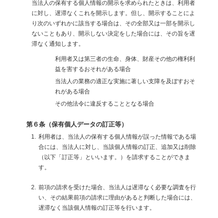
当法人の保有する個人情報の開示を求められたときは、利用者
に対し、遅滞なくこれを開示します。但し、開示することによ
り次のいずれかに該当する場合は、その全部又は一部を開示し
ないこともあり、開示しない決定をした場合には、その旨を遅
滞なく通知します。
利用者又は第三者の生命、身体、財産その他の権利利
益を害するおそれがある場合
当法人の業務の適正な実施に著しい支障を及ぼすおそ
れがある場合
その他法令に違反することとなる場合
第６条（保有個人データの訂正等）
利用者は、当法人の保有する個人情報が誤った情報である場
合には、当法人に対し、当該個人情報の訂正、追加又は削除
（以下「訂正等」といいます。）を請求することができま
す。
前項の請求を受けた場合、当法人は遅滞なく必要な調査を行
い、その結果前項の請求に理由があると判断した場合には、
遅滞なく当該個人情報の訂正等を行います。